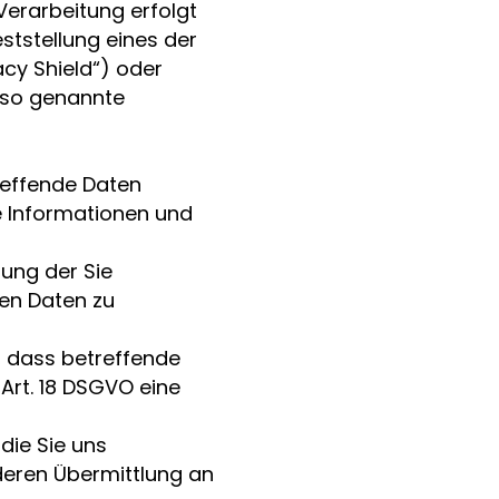
Verarbeitung erfolgt
ststellung eines der
cy Shield“) oder
 (so genannte
treffende Daten
e Informationen und
gung der Sie
gen Daten zu
, dass betreffende
Art. 18 DSGVO eine
die Sie uns
deren Übermittlung an