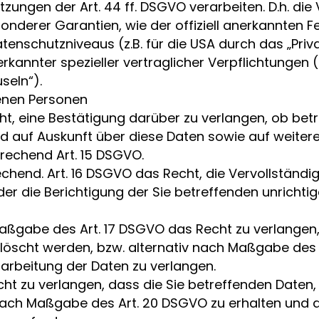
ungen der Art. 44 ff. DSGVO verarbeiten. D.h. die 
onderer Garantien, wie der offiziell anerkannten Fe
enschutzniveaus (z.B. für die USA durch das „Priva
erkannter spezieller vertraglicher Verpflichtungen
seln“).
fenen Personen
cht, eine Bestätigung darüber zu verlangen, ob be
d auf Auskunft über diese Daten sowie auf weiter
rechend Art. 15 DSGVO.
echend. Art. 16 DSGVO das Recht, die Vervollständi
er die Berichtigung der Sie betreffenden unrichti
Maßgabe des Art. 17 DSGVO das Recht zu verlangen
löscht werden, bzw. alternativ nach Maßgabe des 
arbeitung der Daten zu verlangen.
cht zu verlangen, dass die Sie betreffenden Daten, 
nach Maßgabe des Art. 20 DSGVO zu erhalten und 