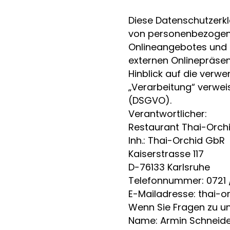
Diese Datenschutzerkl
von personenbezogene
Onlineangebotes und 
externen Onlinepräse
Hinblick auf die verwe
„Verarbeitung“ verwei
(DSGVO).
Verantwortlicher:
Restaurant Thai-Orch
Inh.: Thai-Orchid GbR
Kaiserstrasse 117
D-76133 Karlsruhe
Telefonnummer: 0721
E-Mailadresse: thai-o
Wenn Sie Fragen zu un
Name: Armin Schneide