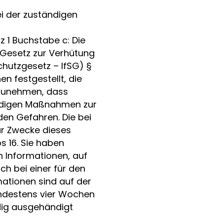
ei der zuständigen
z 1 Buchstabe c: Die
 Gesetz zur Verhütung
hutzgesetz – IfSG) §
 festgestellt, die
nzunehmen, dass
endigen Maßnahmen zur
en Gefahren. Die bei
r Zwecke dieses
s 16. Sie haben
 Informationen, auf
ch bei einer für den
ationen sind auf der
ndestens vier Wochen
dig ausgehändigt