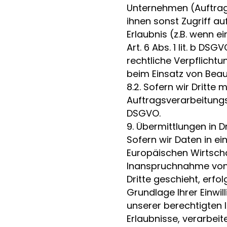
Unternehmen (Auftrags
ihnen sonst Zugriff au
Erlaubnis (z.B. wenn e
Art. 6 Abs. 1 lit. b DSG
rechtliche Verpflichtu
beim Einsatz von Beau
8.2. Sofern wir Dritte
Auftragsverarbeitungs
DSGVO.
9. Übermittlungen in Dr
Sofern wir Daten in ei
Europäischen Wirtsch
Inanspruchnahme von D
Dritte geschieht, erfol
Grundlage Ihrer Einwil
unserer berechtigten I
Erlaubnisse, verarbeit