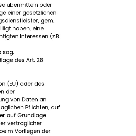
se übermitteln oder
ge einer gesetzlichen
gsdienstleister, gem.
illigt haben, eine
tigten Interessen (z.B.
s sog.
lage des Art. 28
ion (EU) oder des
en der
lung von Daten an
raglichen Pflichten, auf
der auf Grundlage
er vertraglicher
 beim Vorliegen der