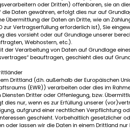
verarbeitern oder Dritten) offenbaren, sie an die
f die Daten gewähren, erfolgt dies nur auf Grundla
ine Übermittlung der Daten an Dritte, wie an Zahlun
VO zur Vertragserfüllung erforderlich ist), Sie eingew
ng dies vorsieht oder auf Grundlage unserer berech
ftragten, Webhostern, etc.).
 mit der Verarbeitung von Daten auf Grundlage eine
vertrages“ beauftragen, geschieht dies auf Grund
ittländer
nem Drittland (d.h. außerhalb der Europäischen Un
aftsraums (EWR)) verarbeiten oder dies im Rahm
iensten Dritter oder Offenlegung, bzw. Übermitt
gt dies nur, wenn es zur Erfüllung unserer (vor)vert
ligung, aufgrund einer rechtlichen Verpflichtung o
nteressen geschieht. Vorbehaltlich gesetzlicher od
en oder lassen wir die Daten in einem Drittland nur