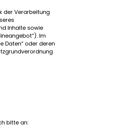
k der Verarbeitung
seres
d Inhalte sowie
ineangebot“). Im
ene Daten“ oder deren
chutzgrundverordnung
h bitte an: