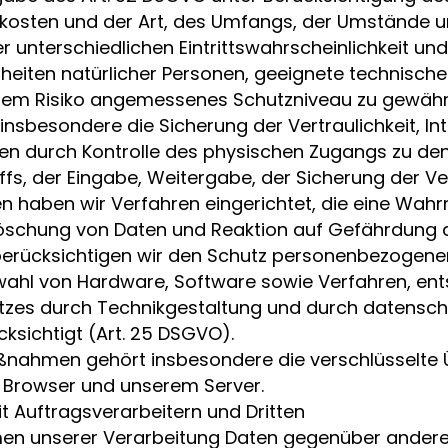
kosten und der Art, des Umfangs, der Umstände u
r unterschiedlichen Eintrittswahrscheinlichkeit un
eiheiten natürlicher Personen, geeignete technisch
m Risiko angemessenes Schutzniveau zu gewährl
besondere die Sicherung der Vertraulichkeit, Int
en durch Kontrolle des physischen Zugangs zu den
ffs, der Eingabe, Weitergabe, der Sicherung der Ve
n haben wir Verfahren eingerichtet, die eine Wa
Löschung von Daten und Reaktion auf Gefährdung 
berücksichtigen wir den Schutz personenbezogener
swahl von Hardware, Software sowie Verfahren, e
tzes durch Technikgestaltung und durch datensch
ksichtigt (Art. 25 DSGVO).
ßnahmen gehört insbesondere die verschlüsselte
 Browser und unserem Server.
 Auftragsverarbeitern und Dritten
ahmen unserer Verarbeitung Daten gegenüber ander