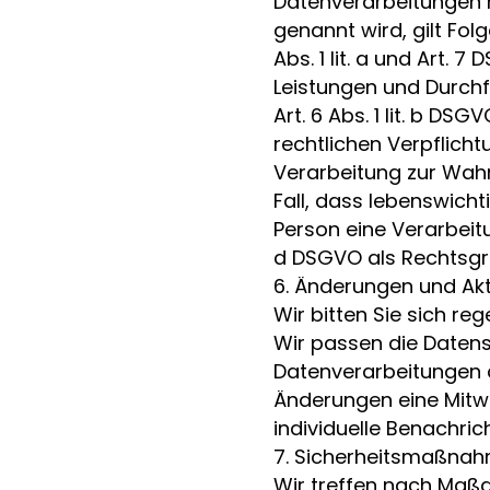
Datenverarbeitungen m
genannt wird, gilt Fol
Abs. 1 lit. a und Art. 
Leistungen und Durch
Art. 6 Abs. 1 lit. b DS
rechtlichen Verpflichtu
Verarbeitung zur Wahru
Fall, dass lebenswich
Person eine Verarbeitu
d DSGVO als Rechtsgr
6. Änderungen und Akt
Wir bitten Sie sich re
Wir passen die Daten
Datenverarbeitungen d
Änderungen eine Mitwir
individuelle Benachric
7. Sicherheitsmaßna
Wir treffen nach Maßg