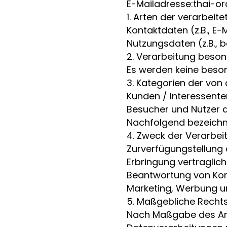
E-Mailadresse:thai-o
1. Arten der verarbeite
Kontaktdaten (z.B., E
Nutzungsdaten (z.B., b
2. Verarbeitung beson
Es werden keine beson
3. Kategorien der von
Kunden / Interessenten
Besucher und Nutzer 
Nachfolgend bezeichn
4. Zweck der Verarbei
Zurverfügungstellung 
Erbringung vertraglich
Beantwortung von Kon
Marketing, Werbung u
5. Maßgebliche Recht
Nach Maßgabe des Art.