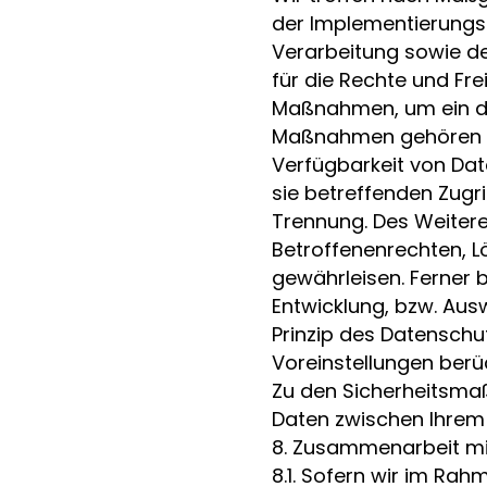
der Implementierungs
Verarbeitung sowie de
für die Rechte und Fr
Maßnahmen, um ein de
Maßnahmen gehören ins
Verfügbarkeit von Dat
sie betreffenden Zugri
Trennung. Des Weitere
Betroffenenrechten, 
gewährleisen. Ferner 
Entwicklung, bzw. Au
Prinzip des Datenschu
Voreinstellungen berüc
Zu den Sicherheitsma
Daten zwischen Ihrem
8. Zusammenarbeit mit
8.1. Sofern wir im R