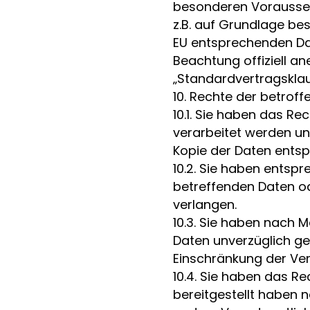
besonderen Voraussetz
z.B. auf Grundlage bes
EU entsprechenden Dat
Beachtung offiziell an
„Standardvertragsklau
10. Rechte der betrof
10.1. Sie haben das Re
verarbeitet werden un
Kopie der Daten entsp
10.2. Sie haben entspr
betreffenden Daten od
verlangen.
10.3. Sie haben nach 
Daten unverzüglich ge
Einschränkung der Ver
10.4. Sie haben das Re
bereitgestellt haben 