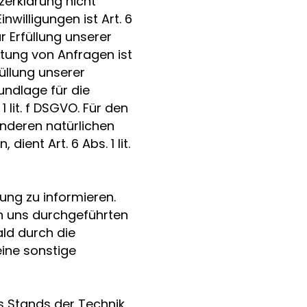
zerklärung nicht
nwilligungen ist Art. 6
r Erfüllung unserer
ung von Anfragen ist
füllung unserer
rundlage für die
 lit. f DSGVO. Für den
anderen natürlichen
ent Art. 6 Abs. 1 lit.
ung zu informieren.
n uns durchgeführten
ald durch die
eine sonstige
 Stands der Technik,