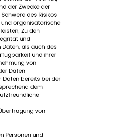
nd der Zwecke der
d Schwere des Risikos
e und organisatorische
eisten; Zu den
egrität und
 Daten, als auch des
rfügbarkeit und ihrer
hrnehmung von
der Daten
 Daten bereits bei der
ntsprechend dem
utzfreundliche
 Übertragung von
en Personen und