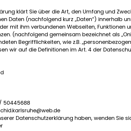
ärung klärt Sie über die Art, den Umfang und Zwec
n Daten (nachfolgend kurz „Daten“) innerhalb un
der mit ihm verbundenen Webseiten, Funktionen un
nzen. (nachfolgend gemeinsam bezeichnet als „Onl
ndeten Begrifflichkeiten, wie z.B. „personenbezog
sen wir auf die Definitionen im Art. 4 der Datens
id
 / 50445688
rchid.karlsruhe@web.de
serer Datenschutzerklärung haben, wenden Sie sic
r