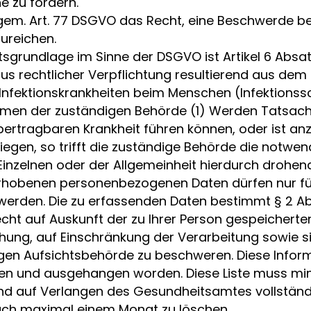
e zu fordern.
r gem. Art. 77 DSGVO das Recht, eine Beschwerde b
ureichen.
sgrundlage im Sinne der DSGVO ist Artikel 6 Absat
us rechtlicher Verpflichtung resultierend aus dem
nfektionskrankheiten beim Menschen (Infektionssc
en der zuständigen Behörde (1) Werden Tatsachen
bertragbaren Krankheit führen können, oder ist a
iegen, so trifft die zuständige Behörde die notw
zelnen oder der Allgemeinheit hierdurch drohend
hobenen personenbezogenen Daten dürfen nur fü
werden. Die zu erfassenden Daten bestimmt § 2 Ab
t auf Auskunft der zu Ihrer Person gespeicherten
hung, auf Einschränkung der Verarbeitung sowie si
en Aufsichtsbehörde zu beschweren. Diese Inform
n und ausgehangen worden. Diese Liste muss mi
d auf Verlangen des Gesundheitsamtes vollstän
 nach maximal einem Monat zu löschen.