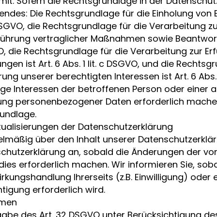
it. Sofern die Rechtsgrundlage in der Datenschut
gendes: Die Rechtsgrundlage für die Einholung von Ei
7 DSGVO, die Rechtsgrundlage für die Verarbeitung zu
führung vertraglicher Maßnahmen sowie Beantwort
GVO, die Rechtsgrundlage für die Verarbeitung zur Er
ngen ist Art. 6 Abs. 1 lit. c DSGVO, und die Rechtsg
ng unserer berechtigten Interessen ist Art. 6 Abs. 1
tige Interessen der betroffenen Person oder einer 
ng personenbezogener Daten erforderlich machen, di
undlage.
ualisierungen der Datenschutzerklärung
gelmäßig über den Inhalt unserer Datenschutzerklär
schutzerklärung an, sobald die Änderungen der vo
ies erforderlich machen. Wir informieren Sie, sob
kungshandlung Ihrerseits (z.B. Einwilligung) oder 
htigung erforderlich wird.
hmen
abe des Art. 32 DSGVO unter Berücksichtigung des