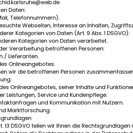
rchid.karlsruhe@web.de
ten Daten:
-Mail, Telefonnummern).
esuchte Webseiten, Interesse an Inhalten, Zugriffsz
derer Kategorien von Daten (Art. 9 Abs. 1 DSGVO):
deren Kategorien von Daten verarbeitet.
 der Verarbeitung betroffenen Personen:
 / Lieferanten.
des Onlineangebotes.
en wir die betroffenen Personen zusammenfassend
tung:
des Onlineangebotes, seiner Inhalte und Funktione
er Leistungen, Service und Kundenpflege.
taktanfragen und Kommunikation mit Nutzern.
nd Marktforschung.
sgrundlagen
 13 DSGVO teilen wir Ihnen die Rechtsgrundlagen 