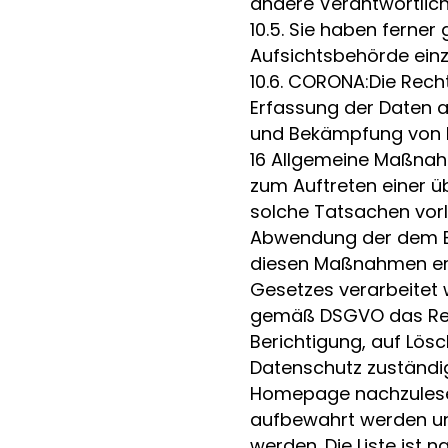
andere Verantwortlich
10.5. Sie haben ferne
Aufsichtsbehörde einz
10.6. CORONA:Die Recht
Erfassung der Daten a
und Bekämpfung von I
16 Allgemeine Maßnahm
zum Auftreten einer ü
solche Tatsachen vorl
Abwendung der dem Ein
diesen Maßnahmen er
Gesetzes verarbeitet 
gemäß DSGVO das Rech
Berichtigung, auf Lösc
Datenschutz zuständig
Homepage nachzulese
aufbewahrt werden un
werden. Die Liste ist