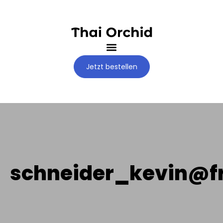
Jetzt bestellen
schneider_kevin@fr