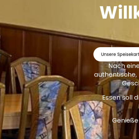
Wil
Unsere Speisekar
Nach eine
authentische,
Gesc
Essen soll 
Genieße