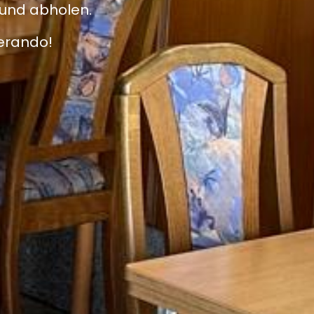
 und abholen.
ferando!