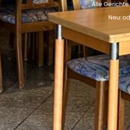
Alle Gericht
Neu: od